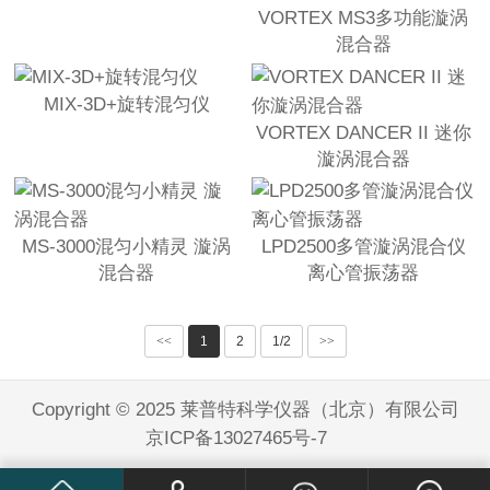
VORTEX MS3多功能漩涡
混合器
MIX-3D+旋转混匀仪
VORTEX DANCER II 迷你
漩涡混合器
MS-3000混匀小精灵 漩涡
LPD2500多管漩涡混合仪
混合器
离心管振荡器
<<
1
2
1/2
>>
Copyright © 2025
莱普特科学仪器（北京）有限公司
京ICP备13027465号-7