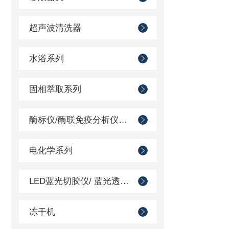
超声波清洗器
水浴系列
固相萃取系列
酶标仪/酶联免疫分析仪及洗板机
电化学系列
LED蓝光切胶仪/ 蓝光透射仪
冻干机