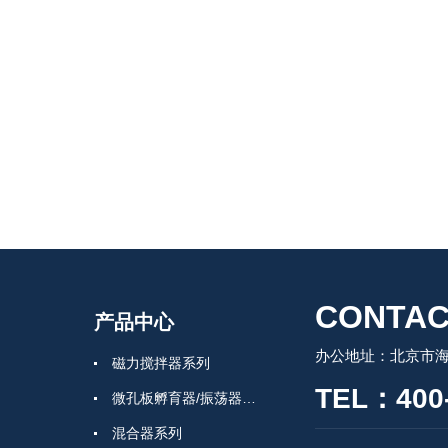
CONTAC
产品中心
办公地址：北京市
磁力搅拌器系列
TEL：400-
微孔板孵育器/振荡器系列
混合器系列