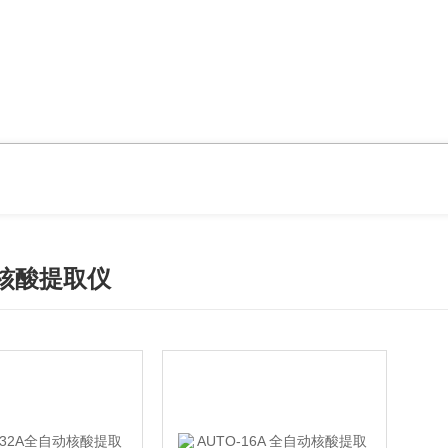
核酸提取仪