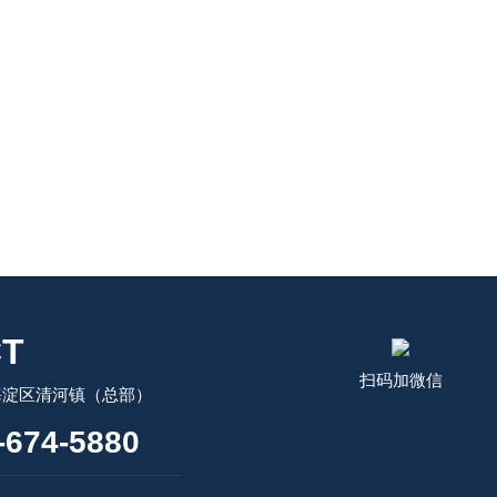
T
扫码加微信
海淀区清河镇（总部）
674-5880