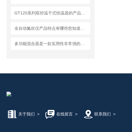
GT120系列双控温干式恒温器的产品特点
全自动氮吹仪产品特点有哪些您知道吗？
多功能混合器是一款实用性非常强的家用电器
关于我们
>
在线留言
>
联系我们
>