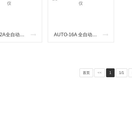
AUTO-32A全自动核酸提取仪
AUTO-16A 全自动核酸提取仪
首页
<<
1
1/1